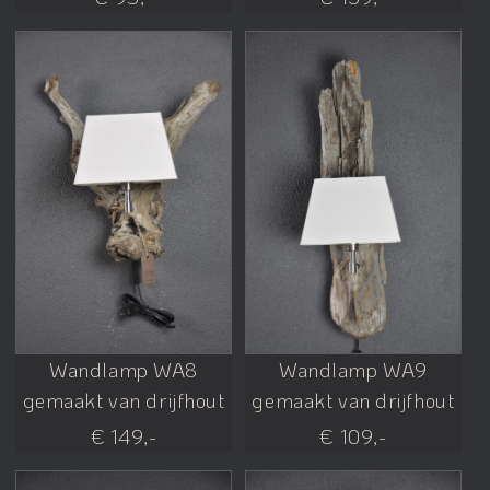
Wandlamp WA8
Wandlamp WA9
gemaakt van drijfhout
gemaakt van drijfhout
€ 149,-
€ 109,-