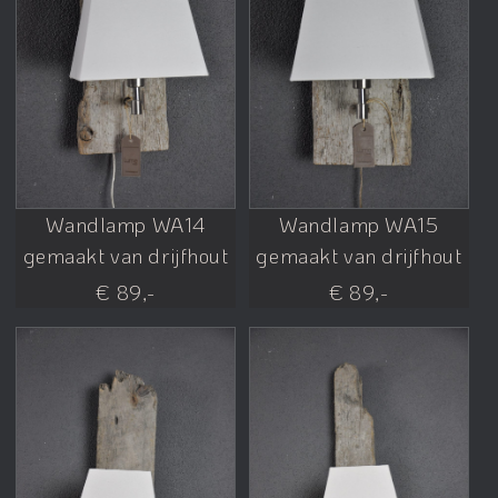
Wandlamp WA14
Wandlamp WA15
gemaakt van drijfhout
gemaakt van drijfhout
€ 89,-
€ 89,-