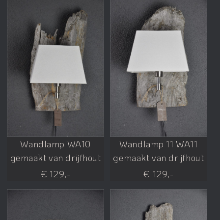
Wandlamp WA10
Wandlamp 11 WA11
gemaakt van drijfhout
gemaakt van drijfhout
€ 129,-
€ 129,-