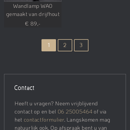
Wandlamp WA0
gemaakt van drijfhout
€ 89,-
1
2
3
Contact
Heeft u vragen? Neem vrijblijvend
contact op en bel
06 25005464
of via
het
contactformulier
. Langskomen mag
natuurlijk ook. Op afspraak bent u van