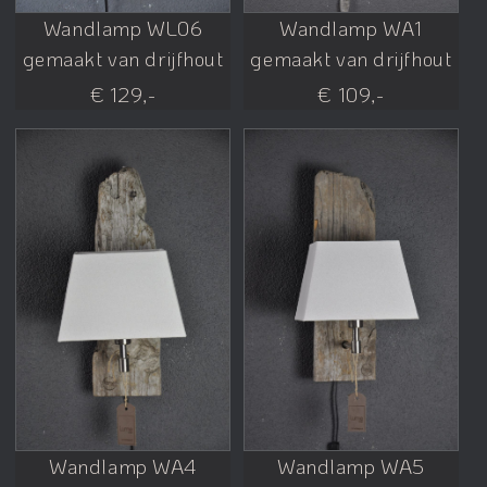
Wandlamp WL06
Wandlamp WA1
gemaakt van drijfhout
gemaakt van drijfhout
€ 129,-
€ 109,-
Wandlamp WA4
Wandlamp WA5