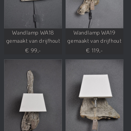
Wandlamp WA18
Wandlamp WA19
gemaakt van drijfhout
gemaakt van drijfhout
€ 99,-
€ 119,-