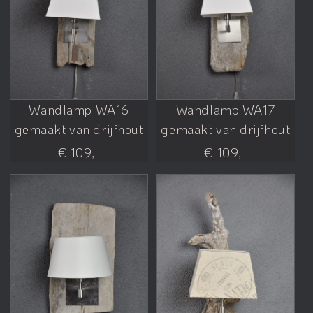
Wandlamp WA16
Wandlamp WA17
gemaakt van drijfhout
gemaakt van drijfhout
€ 109,-
€ 109,-