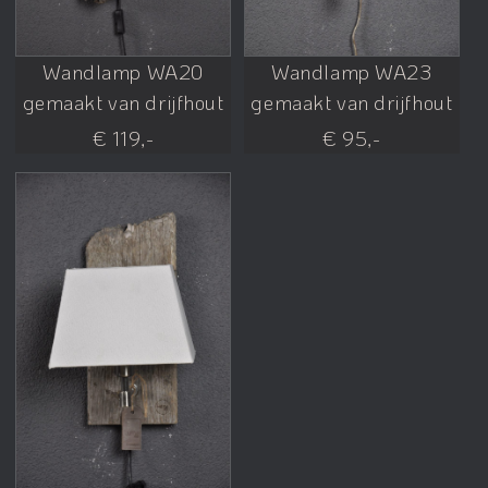
Wandlamp WA20
Wandlamp WA23
gemaakt van drijfhout
gemaakt van drijfhout
€ 119,-
€ 95,-