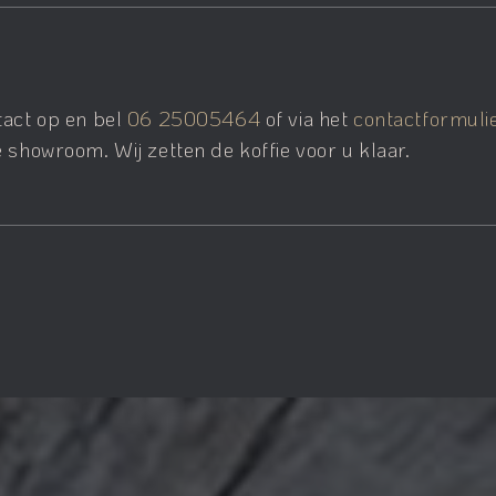
tact op en bel
06 25005464
of via het
contactformuli
 showroom. Wij zetten de koffie voor u klaar.