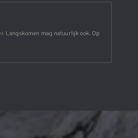
er
. Langskomen mag natuurlijk ook. Op