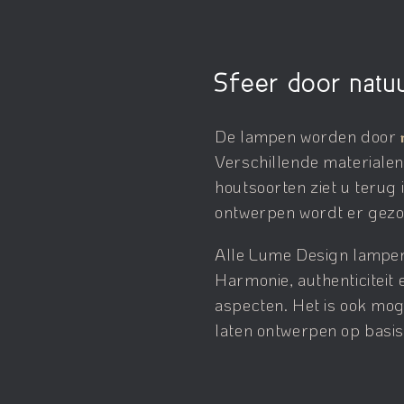
Sfeer door natuu
De lampen worden door
Verschillende materialen 
houtsoorten ziet u terug 
ontwerpen wordt er gezo
Alle Lume Design lampen 
Harmonie, authenticiteit 
aspecten. Het is ook mo
laten ontwerpen op basis