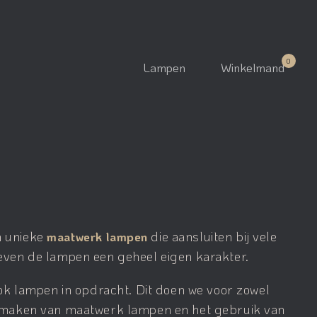
Lampen
Winkelmand
n unieke
die aansluiten bij vele
maatwerk lampen
geven de lampen een geheel eigen karakter.
k lampen in opdracht. Dit doen we voor zowel
et maken van maatwerk lampen en het gebruik van