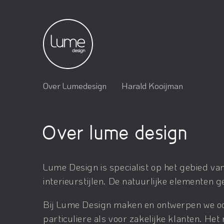
Over Lumedesign
Harald Kooijman
Over lume design
Lume Design is specialist op het gebied va
interieurstijlen. De natuurlijke elementen 
Bij Lume Design maken en ontwerpen we oo
particuliere als voor zakelijke klanten. H