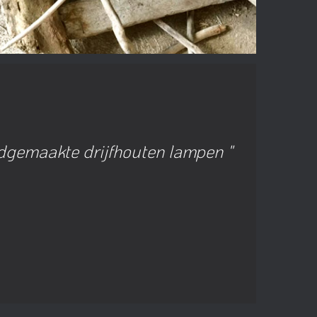
gemaakte drijfhouten lampen