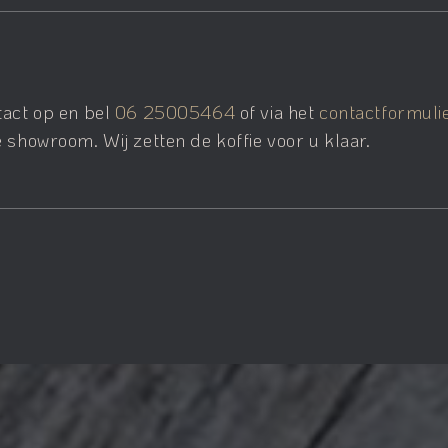
tact op en bel
06 25005464
of via het
contactformuli
 showroom. Wij zetten de koffie voor u klaar.