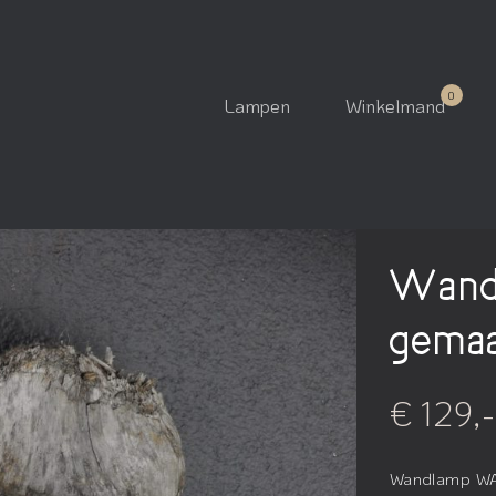
Lampen
Winkelmand
Wand
gemaa
€ 129,-
Wandlamp WA1