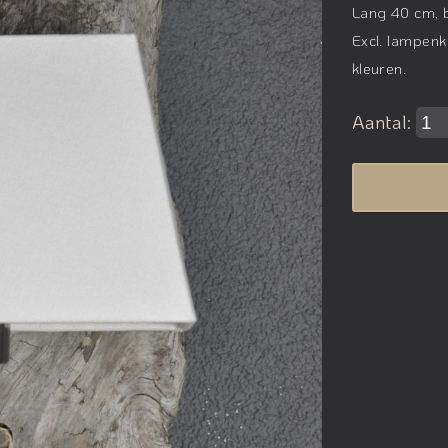
Lang 40 cm, 
Excl. lampenk
kleuren.
Aantal: