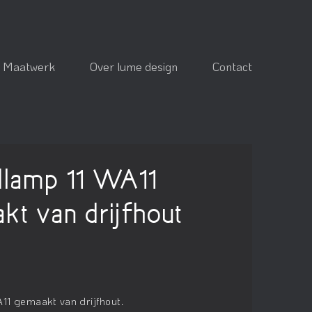
Maatwerk
Over lume design
Contact
lamp 11 WA11
kt van drijfhout
1 gemaakt van drijfhout.