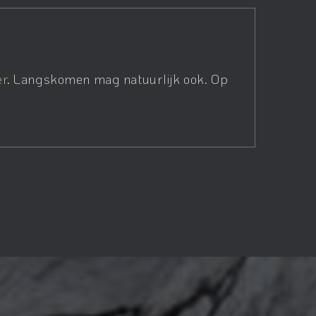
er
. Langskomen mag natuurlijk ook. Op