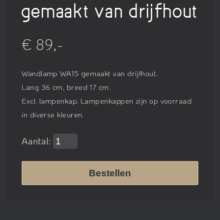
gemaakt van drijfhout
€ 89,-
Wandlamp WA15 gemaakt van drijfhout.
Lang 36 cm, breed 17 cm.
Excl. lampenkap. Lampenkappen zijn op voorraad
in diverse kleuren.
Aantal:
Bestellen