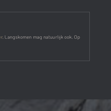
er
. Langskomen mag natuurlijk ook. Op