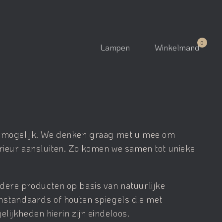
Lampen
Winkelmand
is mogelijk. We denken graag met u mee om
erieur aansluiten. Zo komen we samen tot unieke
dere producten op basis van natuurlijke
enstandaards of houten spiegels die met
lijkheden hierin zijn eindeloos.