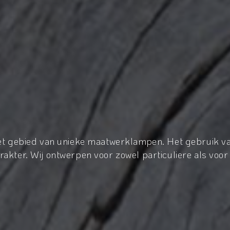
het gebied van unieke maatwerklampen. Het gebruik va
akter. Wij ontwerpen voor zowel particuliere als voor 