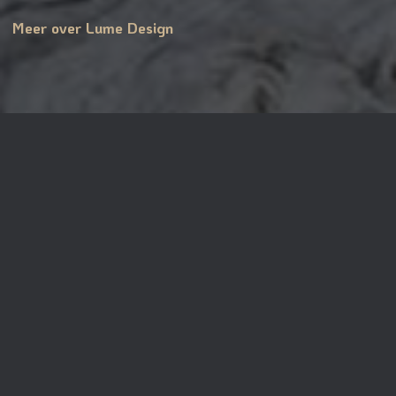
Meer over Lume Design
© 2026Lume design