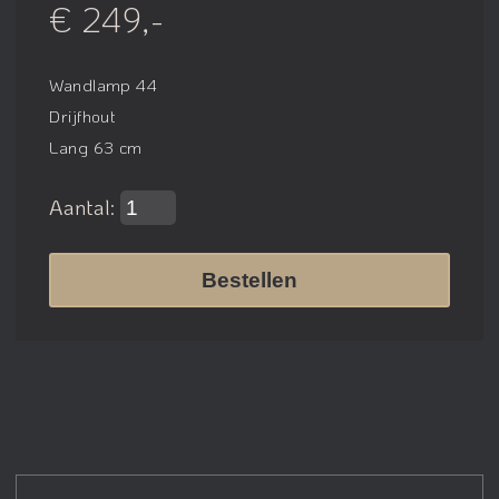
€ 249,-
Wandlamp 44
Drijfhout
Lang 63 cm
Aantal:
Bestellen