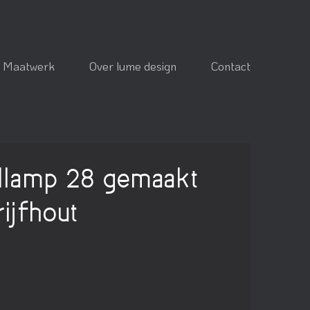
Maatwerk
Over lume design
Contact
lamp 28 gemaakt
rijfhout
8