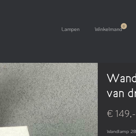
Lampen
Winkelmand
Wand
van d
€ 149,-
Wandlamp 2