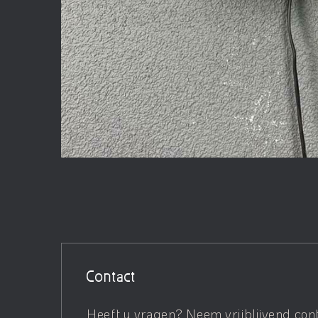
Contact
Heeft u vragen? Neem vrijblijvend con