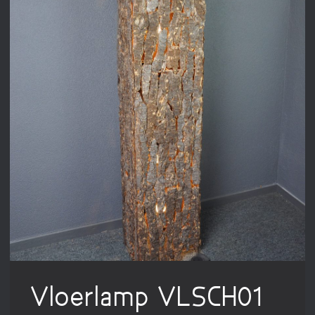
Vloerlamp VLSCH01