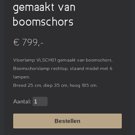
gemaakt van
boomschors
€ 799,-
Vloerlamp VLSCH01 gemaakt van boomschors
.
Boomschorslamp rechtop, staand model met 6
lampen.
Breed 25 cm, diep 35 cm, hoog 185 cm.
Aantal:
Bestellen