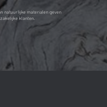
n natuurlijke materialen geven
zakelijke klanten.
realisatie:
Nieuwe Pixels