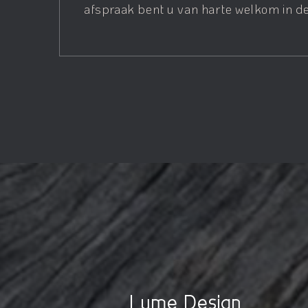
afspraak bent u van harte welkom in de
Lume Design