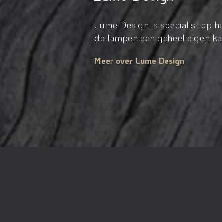
Lume Design is specialist op 
de lampen een geheel eigen kar
Meer over Lume Design
© 2026Lume design