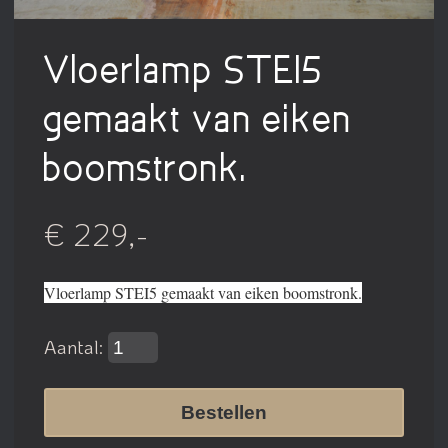
Vloerlamp STEI5
gemaakt van eiken
boomstronk.
€ 229,-
Vloerlamp STEI5 gemaakt van eiken boomstronk.
Aantal:
Bestellen