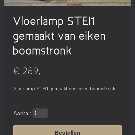
Vloerlamp STEI1
gemaakt van eiken
boomstronk
€ 289,-
Vloerlamp STEI1 gemaakt van eiken boomstronk.
Aantal:
Bestellen