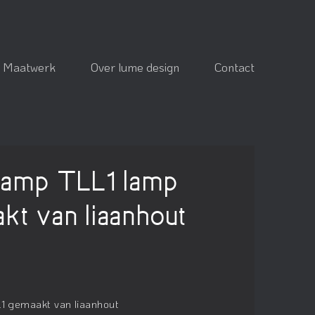
Maatwerk
Over lume design
Contact
lamp TLL1 lamp
kt van liaanhout
1 gemaakt van liaanhout