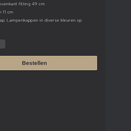
venkant fitting 49 cm
n 11 cm
ap. Lampenkappen in diverse kleuren op
Bestellen