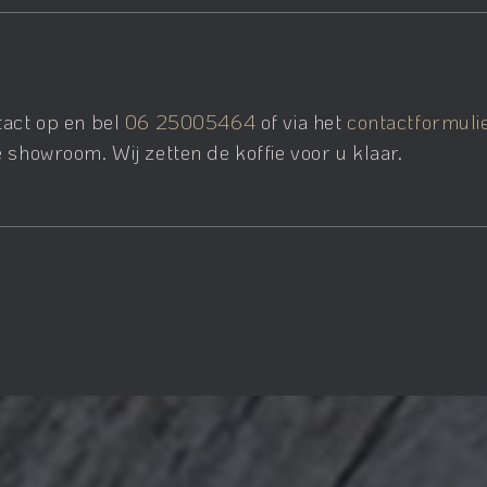
tact op en bel
06 25005464
of via het
contactformuli
 showroom. Wij zetten de koffie voor u klaar.