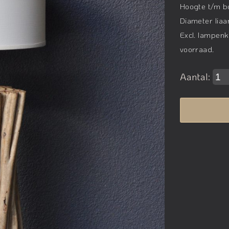
Hoogte t/m bo
Diameter liaa
Excl. lampenk
voorraad.
Aantal: