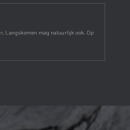
er
. Langskomen mag natuurlijk ook. Op