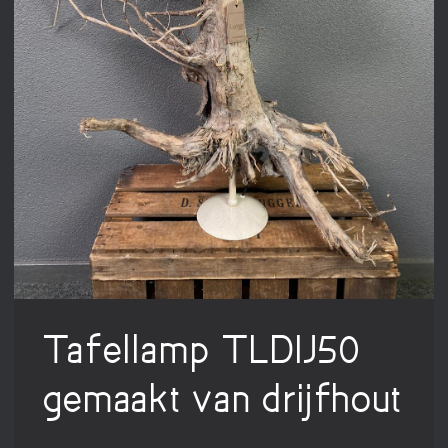
Tafellamp TLDIJ50
gemaakt van drijfhout