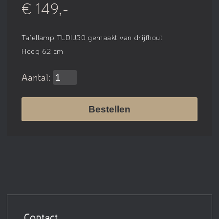
€ 149,-
Tafellamp TLDIJ50 gemaakt van drijfhout
Hoog 62 cm
Aantal:
Bestellen
Contact