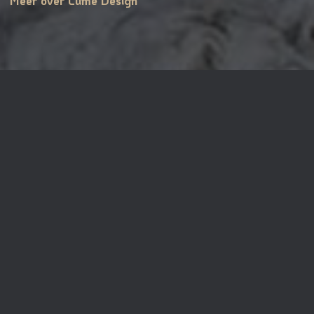
© 2026Lume design
realisatie:
Nieuwe Pixels