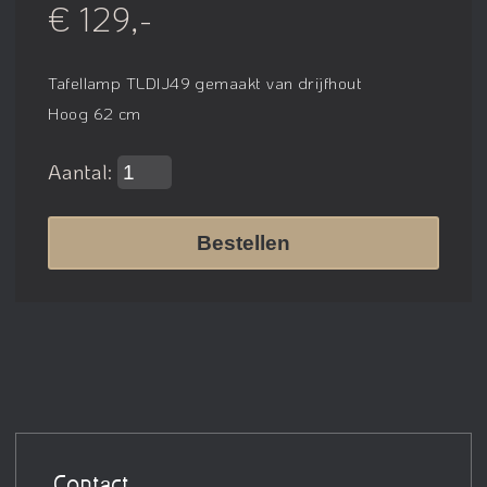
€ 129,-
Tafellamp TLDIJ49 gemaakt van drijfhout
Hoog 62 cm
Aantal:
Bestellen
Contact