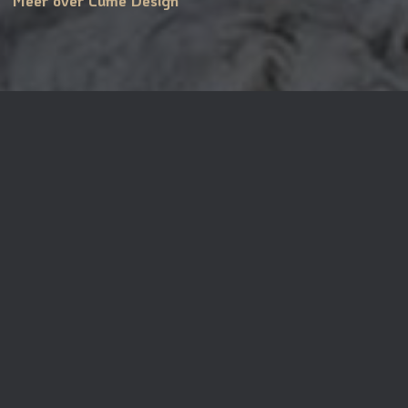
© 2026Lume design
realisatie:
Nieuwe Pixels