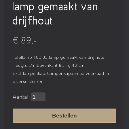
lamp gemaakt van
drijfhout
€ 89,-
Tafellamp TLDIJ3 lamp gemaakt van drijfhout.
Hoogte t/m bovenkant fitting 42 cm.
Excl. lampenkap. Lampenkappen op voorraad in
diverse kleuren.
Aantal:
Bestellen