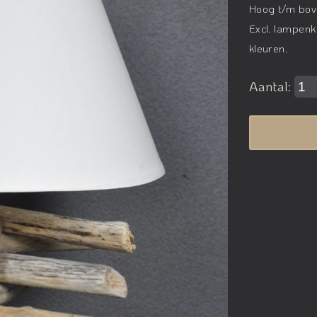
Hoog t/m bove
Excl. lampen
kleuren.
Aantal: