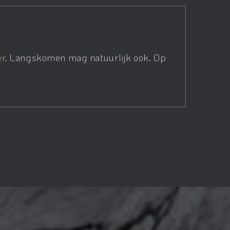
er
. Langskomen mag natuurlijk ook. Op