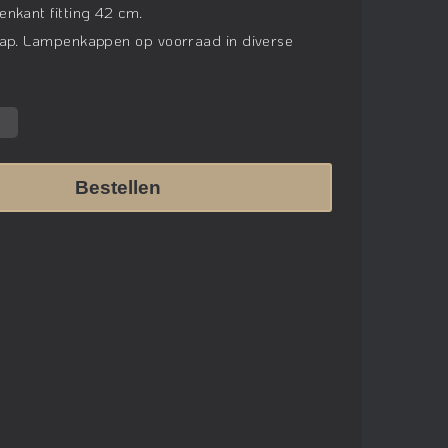
nkant fitting 42 cm.
kap. Lampenkappen op voorraad in diverse
Bestellen