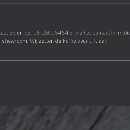
tact op en bel
06 25005464
of via het
contactformuli
 showroom. Wij zetten de koffie voor u klaar.