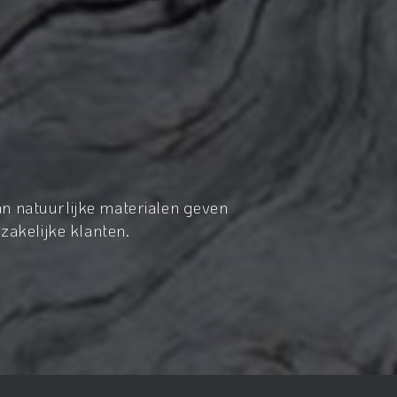
n natuurlijke materialen geven
zakelijke klanten.