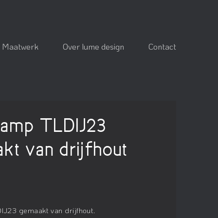
Maatwerk
Over lume design
Contact
lamp TLDIJ23
kt van drijfhout
IJ23 gemaakt van drijfhout.