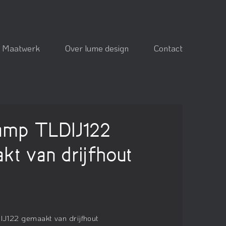
Maatwerk
Over lume design
Contact
lamp TLDIJ122
kt van drijfhout
IJ122 gemaakt van drijfhout