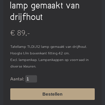
lamp gemaakt van
drijfhout
€ 89,-
Tafellamp TLDIJ12 lamp gemaakt van drijfhout.
Hoogte t/m bovenkant fitting 42 cm.
Excl. lampenkap. Lampenkappen op voorraad in
diverse kleuren.
Aantal:
Bestellen