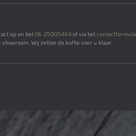
tact op en bel
06 25005464
of via het
contactformuli
 showroom. Wij zetten de koffie voor u klaar.