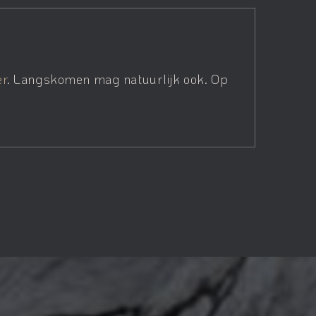
er
. Langskomen mag natuurlijk ook. Op