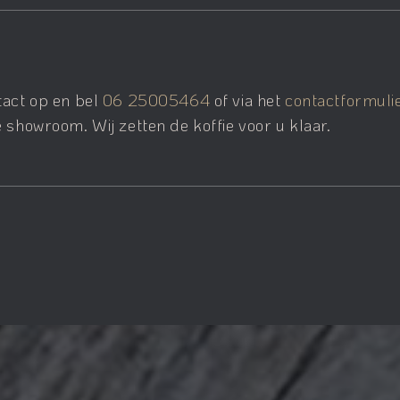
tact op en bel
06 25005464
of via het
contactformuli
 showroom. Wij zetten de koffie voor u klaar.