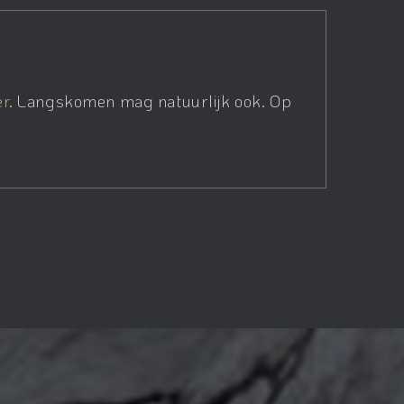
er
. Langskomen mag natuurlijk ook. Op