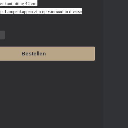
enkant fitting 42 cm.
p. Lampenkappen zijn op voorraad in diverse
Bestellen