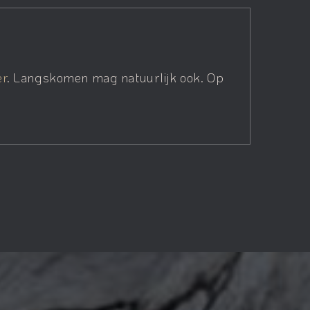
er
. Langskomen mag natuurlijk ook. Op