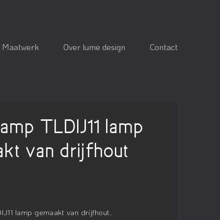
Maatwerk
Over lume design
Contact
lamp TLDIJ11 lamp
kt van drijfhout
IJ11 lamp gemaakt van drijfhout.