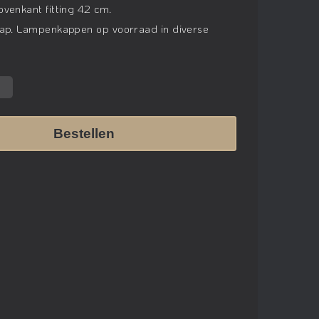
venkant fitting 42 cm.
kap. Lampenkappen op voorraad in diverse
Bestellen