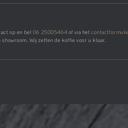
tact op en bel
06 25005464
of via het
contactformuli
 showroom. Wij zetten de koffie voor u klaar.