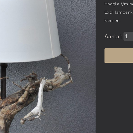
Hoogte t/m bo
Excl. lampen
kleuren.
Aantal: