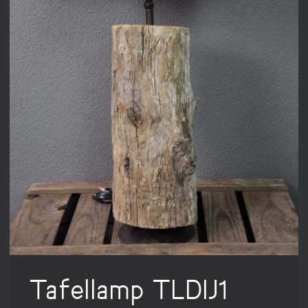
Tafellamp TLDIJ1