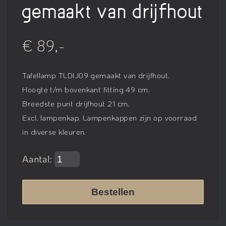
gemaakt van drijfhout
€ 89,-
Tafellamp TLDIJ09 gemaakt van drijfhout.
Hoogte t/m bovenkant fitting 49 cm.
Breedste punt drijfhout 21 cm.
Excl. lampenkap. Lampenkappen zijn op voorraad
in diverse kleuren.
Aantal:
Bestellen