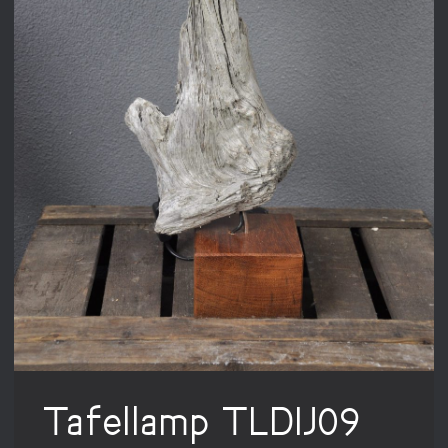
Tafellamp TLDIJ09