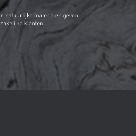
n natuurlijke materialen geven
zakelijke klanten.
realisatie:
Nieuwe Pixels