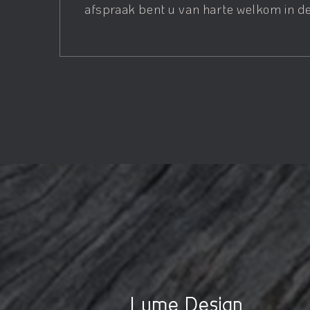
afspraak bent u van harte welkom in de
Lume Design