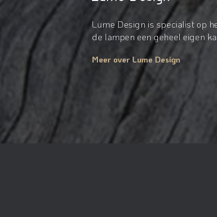
Lume Design is specialist op 
de lampen een geheel eigen kar
Meer over Lume Design
© 2026Lume design