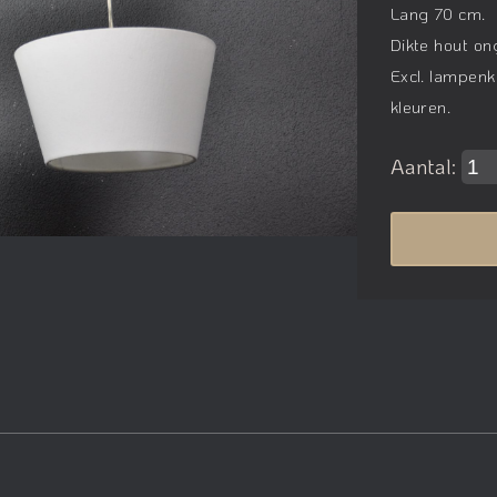
Lang 70 cm.
Dikte hout o
Excl. lampen
kleuren.
Aantal: