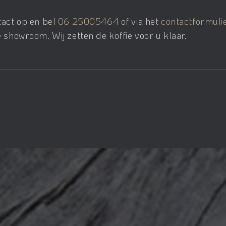
tact op en bel
06 25005464
of via het
contactformuli
 showroom. Wij zetten de koffie voor u klaar.