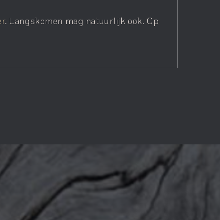
er
. Langskomen mag natuurlijk ook. Op