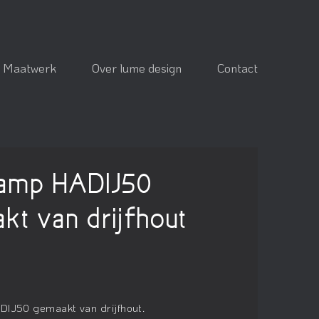
Maatwerk
Over lume design
Contact
lamp HADIJ50
kt van drijfhout
IJ50 gemaakt van drijfhout.