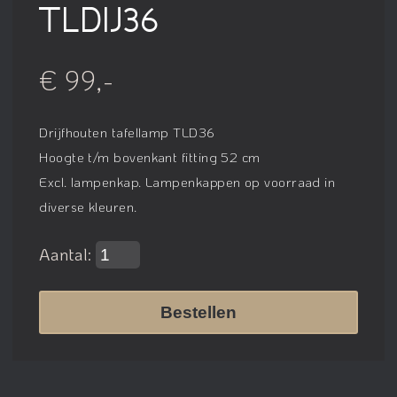
TLDIJ36
€ 99,-
Drijfhouten tafellamp TLD36
Hoogte t/m bovenkant fitting 52 cm
Excl. lampenkap. Lampenkappen op voorraad in
diverse kleuren.
Aantal:
Bestellen