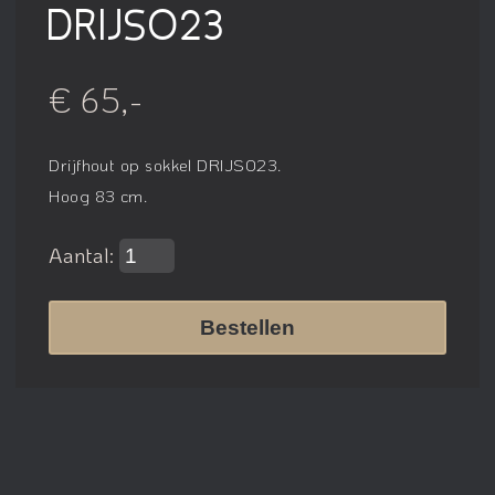
DRIJSO23
€ 65,-
Drijfhout op sokkel DRIJSO23.
Hoog 83 cm.
Aantal:
Bestellen