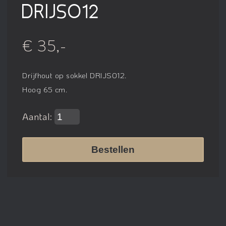
DRIJSO12
€ 35,-
Drijfhout op sokkel DRIJSO12.
Hoog 65 cm.
Aantal:
Bestellen