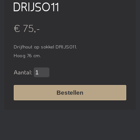
DRIJSO11
€ 75,-
Drijfhout op sokkel DRIJSO11.
Hoog 76 cm.
Aantal:
Bestellen