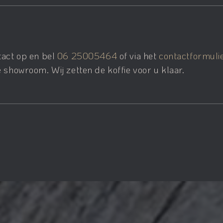
tact op en bel
06 25005464
of via het
contactformuli
 showroom. Wij zetten de koffie voor u klaar.