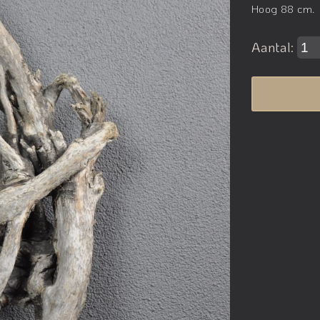
Hoog 88 cm.
Aantal: