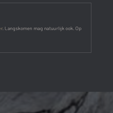
er
. Langskomen mag natuurlijk ook. Op